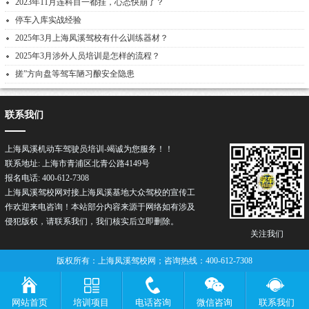
2023年11月连科目一都挂，心态快崩了？
停车入库实战经验
2025年3月上海凤溪驾校有什么训练器材？
2025年3月涉外人员培训是怎样的流程？
搓”方向盘等驾车陋习酿安全隐患
联系我们
上海凤溪机动车驾驶员培训-竭诚为您服务！！
联系地址: 上海市青浦区北青公路4149号
报名电话: 400-612-7308
上海凤溪驾校网对接上海凤溪基地大众驾校的宣传工
作欢迎来电咨询！本站部分内容来源于网络如有涉及
侵犯版权，请联系我们，我们核实后立即删除。
关注我们
版权所有：上海凤溪驾校网；咨询热线：400-612-7308
网站首页
培训项目
电话咨询
微信咨询
联系我们