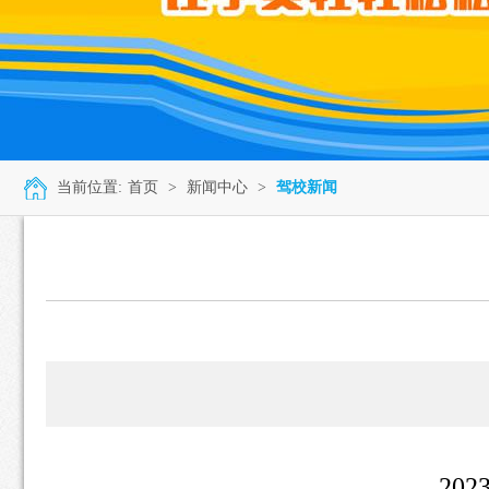
当前位置:
首页
>
新闻中心
>
驾校新闻
20