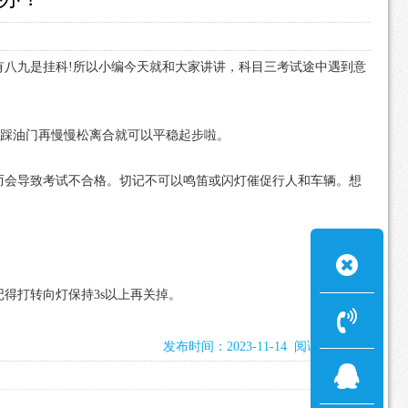
八九是挂科!所以小编今天就和大家讲讲，科目三考试途中遇到意
轻踩油门再慢慢松离合就可以平稳起步啦。
而会导致考试不合格。切记不可以鸣笛或闪灯催促行人和车辆。想
得打转向灯保持3s以上再关掉。
发布时间：2023-11-14 阅读：1735次