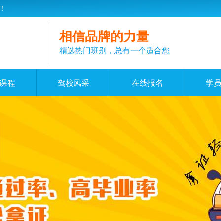
！
相信品牌的力量
精选热门班别，总有一个适合您
课程
驾校风采
在线报名
学