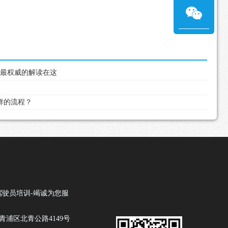
，最权威的解读在这
怎样的流程？
驾驶员培训-竭诚为您服
青浦区北青公路4149号