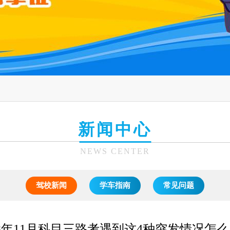
新闻中心
NEWS CENTER
驾校新闻
学车指南
常见问题
23年11月科目三路考遇到这4种突发情况怎