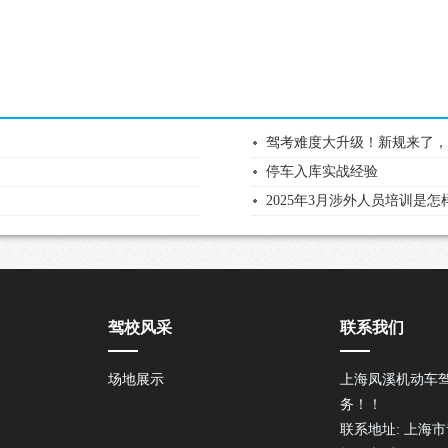
驾考难度大升级！新规来了
停车入库实战经验
2025年3月涉外人员培训是
驾校风采
联系我们
场地展示
上海凤溪机动车
务！！
联系地址: 上海市