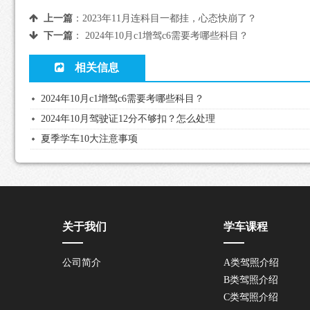
上一篇
：
2023年11月连科目一都挂，心态快崩了？
下一篇
：
2024年10月c1增驾c6需要考哪些科目？
相关信息
2024年10月c1增驾c6需要考哪些科目？
2024年10月驾驶证12分不够扣？怎么处理
夏季学车10大注意事项
关于我们
学车课程
公司简介
A类驾照介绍
B类驾照介绍
C类驾照介绍