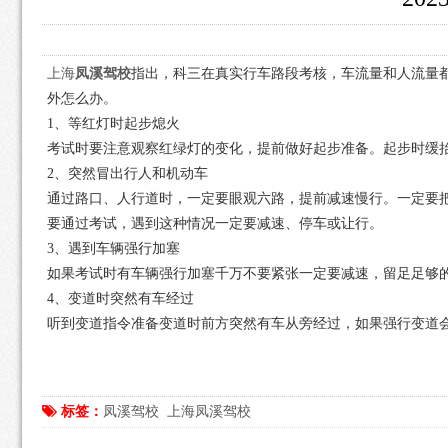
上海
凤溪驾校
指出，科三在真实行车路段考核，车流量和人流量
外怎么办。
1、等红灯时起步熄火
考试时要注意观察红绿灯的变化，提前做好起步准备。起步时缓抬
2、突然冒出行人和机动车
通过路口、人行道时，一定要眼观六路，提前减速慢行。一定要
要通过考试，遇到这种情况一定要减速、停车或让行。
3、遇到车辆强行加塞
如果考试时有车辆强行加塞千万不要紧张一定要减速，留足足够
4、变道时突然有车经过
听到变道指令准备变道时前方突然有车从旁经过，如果强行变道会
标签：
凤溪驾校
上海凤溪驾校