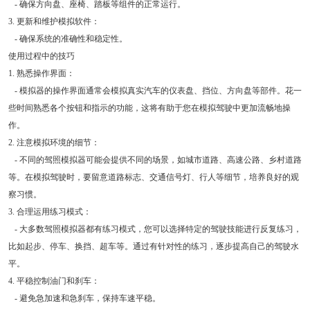
- 确保方向盘、座椅、踏板等组件的正常运行。
3. 更新和维护模拟软件：
- 确保系统的准确性和稳定性。
使用过程中的技巧
1. 熟悉操作界面：
- 模拟器的操作界面通常会模拟真实汽车的仪表盘、挡位、方向盘等部件。花一
些时间熟悉各个按钮和指示的功能，这将有助于您在模拟驾驶中更加流畅地操
作。
2. 注意模拟环境的细节：
- 不同的驾照模拟器可能会提供不同的场景，如城市道路、高速公路、乡村道路
等。在模拟驾驶时，要留意道路标志、交通信号灯、行人等细节，培养良好的观
察习惯。
3. 合理运用练习模式：
- 大多数驾照模拟器都有练习模式，您可以选择特定的驾驶技能进行反复练习，
比如起步、停车、换挡、超车等。通过有针对性的练习，逐步提高自己的驾驶水
平。
4. 平稳控制油门和刹车：
- 避免急加速和急刹车，保持车速平稳。