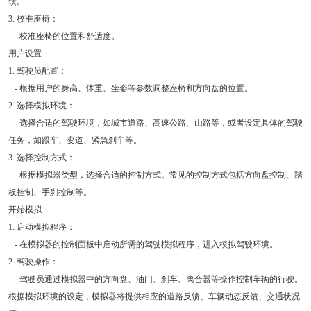
馈。
3. 校准座椅：
- 校准座椅的位置和舒适度。
用户设置
1. 驾驶员配置：
- 根据用户的身高、体重、坐姿等参数调整座椅和方向盘的位置。
2. 选择模拟环境：
- 选择合适的驾驶环境，如城市道路、高速公路、山路等，或者设定具体的驾驶
任务，如跟车、变道、紧急刹车等。
3. 选择控制方式：
- 根据模拟器类型，选择合适的控制方式。常见的控制方式包括方向盘控制、踏
板控制、手刹控制等。
开始模拟
1. 启动模拟程序：
- 在模拟器的控制面板中启动所需的驾驶模拟程序，进入模拟驾驶环境。
2. 驾驶操作：
- 驾驶员通过模拟器中的方向盘、油门、刹车、离合器等操作控制车辆的行驶。
根据模拟环境的设定，模拟器将提供相应的道路反馈、车辆动态反馈、交通状况