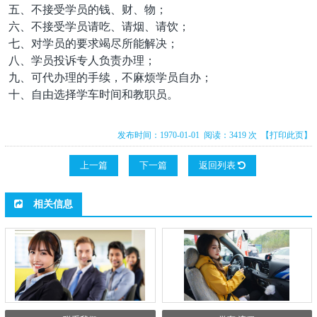
五、不接受学员的钱、财、物；
六、不接受学员请吃、请烟、请饮；
七、对学员的要求竭尽所能解决；
八、学员投诉专人负责办理；
九、可代办理的手续，不麻烦学员自办；
十、自由选择学车时间和教职员。
发布时间：1970-01-01 阅读：3419 次
【打印此页】
上一篇
下一篇
返回列表
相关信息