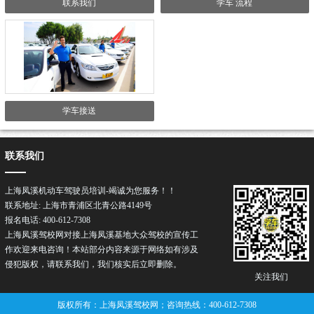
联系我们
学车 流程
学车接送
联系我们
上海凤溪机动车驾驶员培训-竭诚为您服务！！
联系地址: 上海市青浦区北青公路4149号
报名电话: 400-612-7308
上海凤溪驾校网对接上海凤溪基地大众驾校的宣传工
作欢迎来电咨询！本站部分内容来源于网络如有涉及
侵犯版权，请联系我们，我们核实后立即删除。
关注我们
版权所有：上海凤溪驾校网；咨询热线：400-612-7308