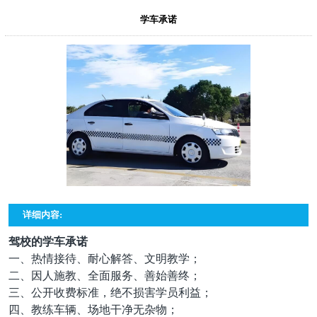
学车承诺
详细内容:
驾校的学车承诺
一、热情接待、耐心解答、文明教学；
二、因人施教、全面服务、善始善终；
三、公开收费标准，绝不损害学员利益；
四、教练车辆、场地干净无杂物；