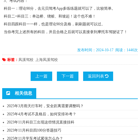
3、考试内容：
科目一：理论90分，去元贝驾考App多练练题就可以了，比较简单。
科目二+科目三：单边桥、绕桩、和坡起！这个也不难！
科目四跟科目一一样，也是理论90分及格，刷刷题就可以过。
当你考完上述所有的科目，并且合格之后就可以直接拿到摩托车驾驶证了！
发布时间：2024-10-17 阅读：1446次
标签：
凤溪驾校
上海凤溪驾校
上一篇
下一篇
返回列表
相关信息
2025年3月雨天行车时，安全距离需要调整吗？
2025年4月考试不及格后，如何安排补考？
2023年11月科目三出现这些情况直接挂科
2023年11月科目四100分答题技巧
2025年11月学车考试紧张怎么办？