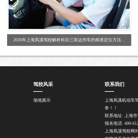
2026年上海凤溪驾校解析科目三靠边停车的精准定位方法...
驾校风采
联系我们
场地展示
上海凤溪机动车
务！！
联系地址: 上海市
报名电话: 400-612
上海凤溪驾校网