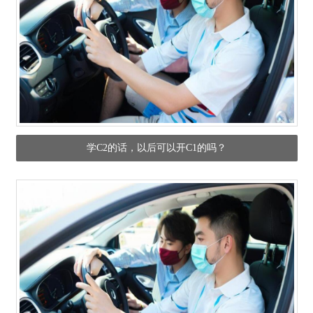
学C2的话，以后可以开C1的吗？