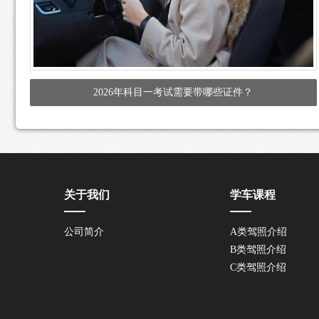
2026年科目一考试需要带哪些证件？
关于我们
学车课程
公司简介
A类驾照介绍
B类驾照介绍
C类驾照介绍