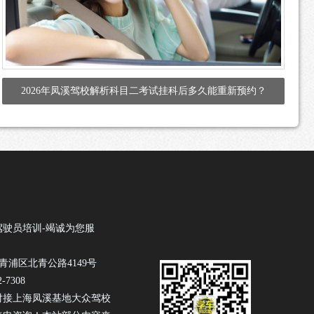
2026年凤溪驾校解析科目二考试挂科后多久能重新预约？
驾驶员培训-竭诚为您服
青浦区北青公路4149号
-7308
对接上海凤溪基地大众驾校