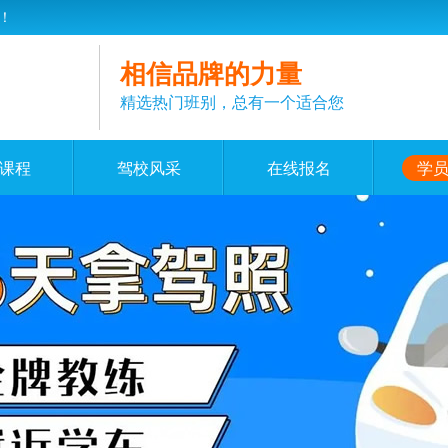
！
相信品牌的力量
精选热门班别，总有一个适合您
课程
驾校风采
在线报名
学