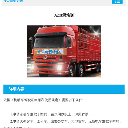
A类驾照介绍
A2驾照培训
详细内容:
依据《机动车驾驶证申领和使用规定》需要以下条件:
1:申请牵引车准驾车型的，在24周岁以上，50周岁以下
2:申请大型客车、牵引车、城市公交车、大型货车、无轨电车准驾车型的，