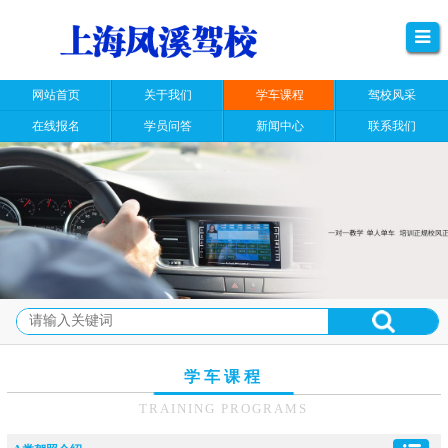
网站首页
关于我们
学车课程
驾校风采
在线报名
学员问答
新闻中心
联系我们
学车课程
TRAINING PROGRAMS