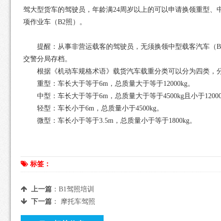
驾大型货车的驾驶员，年龄满24周岁以上的可以申请换领重型、
项作业车（B2照）。
提醒：从事非营运载客的驾驶员，无须换领中型载客汽车（B1
交警分局存档。
根据《机动车规格术语》载货汽车载重分类可以分为四类，分
重型：车长大于等于6m，总质量大于等于12000kg。
中型：车长大于等于6m，总质量大于等于4500kg且小于12000
轻型：车长小于6m，总质量小于4500kg。
微型：车长小于等于3.5m，总质量小于等于1800kg。
标签：
上一篇
：
B1驾照培训
下一篇
：
摩托车驾照