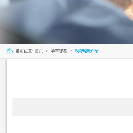
当前位置:
首页
>
学车课程
>
B类驾照介绍