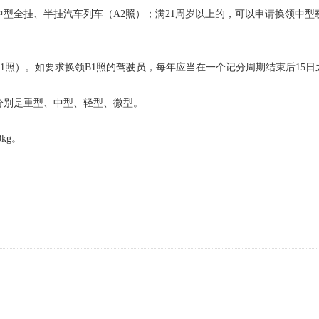
中型全挂、半挂汽车列车（A2照）；满21周岁以上的，可以申请换领中型
照）。如要求换领B1照的驾驶员，每年应当在一个记分周期结束后15日
别是重型、中型、轻型、微型。
kg。