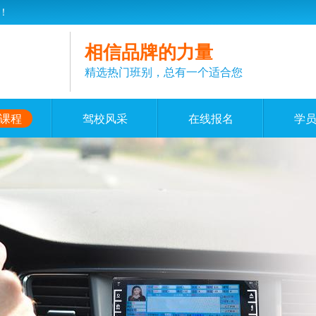
！
相信品牌的力量
精选热门班别，总有一个适合您
课程
驾校风采
在线报名
学